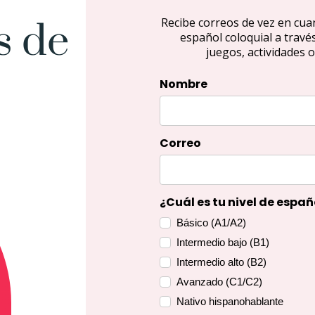
Recibe correos de vez en cu
s de
español coloquial a travé
juegos, actividades o
Nombre
Correo
¿Cuál es tu nivel de españ
Básico (A1/A2)
Intermedio bajo (B1)
Intermedio alto (B2)
Avanzado (C1/C2)
Nativo hispanohablante