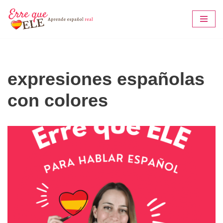
Saltar
al
contenido
expresiones españolas
con colores