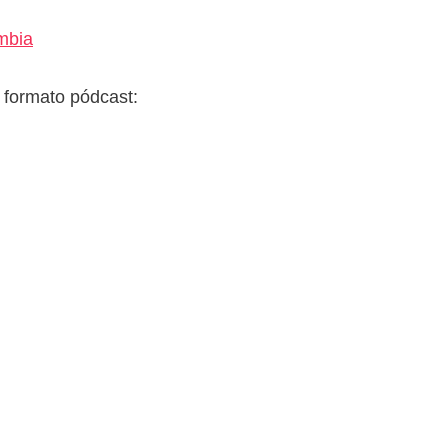
ombia
 formato pódcast: