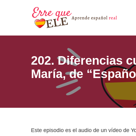
Saltar
al
contenido
202. Diferencias c
María, de “Españo
Este episodio es el audio de un vídeo de Yo