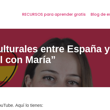
RECURSOS para aprender gratis
Blog de e
ulturales entre España 
l con María”
uTube. Aquí lo tienes: