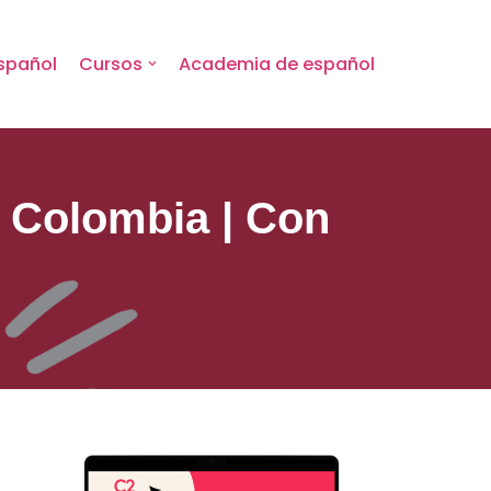
spañol
Cursos
Academia de español
y Colombia | Con