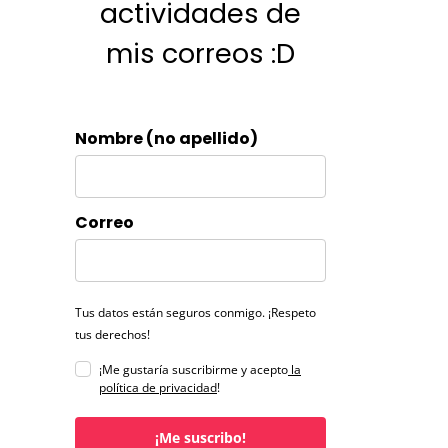
actividades de
mis correos :D
Nombre (no apellido)
Correo
Tus datos están seguros conmigo. ¡Respeto
tus derechos!
¡Me gustaría suscribirme y acepto
la
política de privacidad
!
¡Me suscribo!