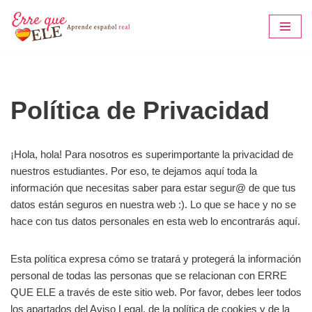
Saltar
al
contenido
Política de Privacidad
¡Hola, hola! Para nosotros es superimportante la privacidad de
nuestros estudiantes. Por eso, te dejamos aquí toda la
información que necesitas saber para estar segur@ de que tus
datos están seguros en nuestra web :). Lo que se hace y no se
hace con tus datos personales en esta web lo encontrarás aquí.
Esta política expresa cómo se tratará y protegerá la información
personal de todas las personas que se relacionan con ERRE
QUE ELE a través de este sitio web. Por favor, debes leer todos
los apartados del Aviso Legal, de la política de cookies y de la