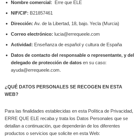
Nombre comercial:
Erre que ELE
NIF/CIF:
B21857461
Dirección:
Av. de la Libertad, 18, bajo. Yecla (Murcia)
Correo electrónico:
lucia@errequeele.com
Actividad:
Enseñanza de español y cultura de España
Datos de contacto del responsable o representante, y del
delegado de protección de datos
en su caso:
ayuda@errequeele.com.
¿QUÉ DATOS PERSONALES SE RECOGEN EN ESTA
WEB?
Para las finalidades establecidas en esta Política de Privacidad,
ERRE QUE ELE recaba y trata los Datos Personales que se
detallan a continuación, que dependerán de los diferentes
productos o servicios que solicite en esta Web: