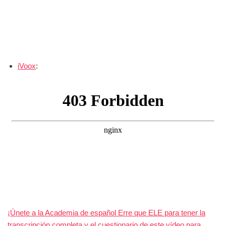
iVoox
:
¡Únete a la Academia de español Erre que ELE para tener la
transcripción completa y el cuestionario de este vídeo para