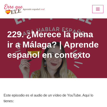
Saltar
al
contenido
229. ¿Merece la pena
ir a Málaga? | Aprende
español en contexto
Este episodio es el audio de un vídeo de YouTube. Aquí lo
tienes: