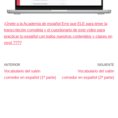
¡Únete a la Academia de español Erre que ELE para tener la
transcripción completa y el cuestionario de este vídeo para
practicar tu español con todos nuestros contenidos y clases en
vivo! ????
ANTERIOR
SIGUIENTE
Vocabulario del salón
Vocabulario del salón
comedor en español (1ª parte)
comedor en español (2ª parte)