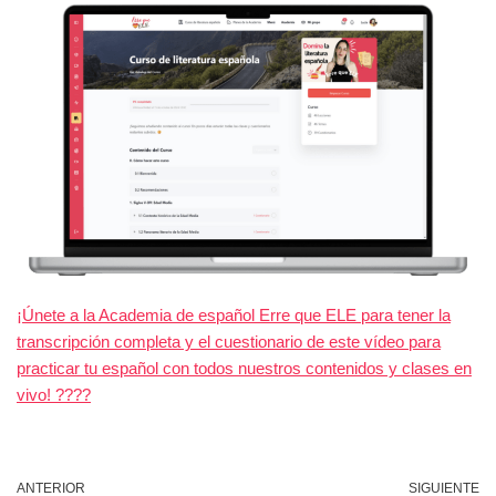
¡Únete a la Academia de español Erre que ELE para tener la
transcripción completa y el cuestionario de este vídeo para
practicar tu español con todos nuestros contenidos y clases en
vivo! ????
ANTERIOR
SIGUIENTE