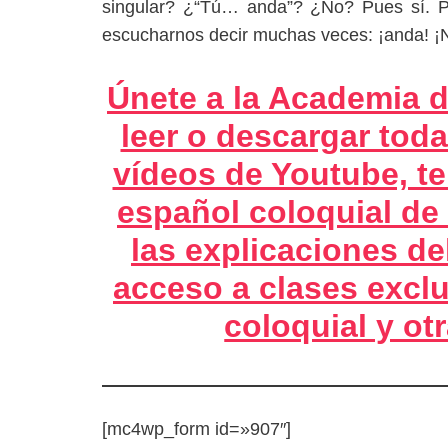
singular? ¿“Tú… anda”? ¿No? Pues sí. P
escucharnos decir muchas veces: ¡anda! ¡
Únete a la Academia d
leer o descargar toda
vídeos de Youtube, te
español coloquial de
las explicaciones de
acceso a clases excl
coloquial y o
[mc4wp_form id=»907″]