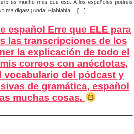
ero es mucho más que eso. A los españoles podréis
No me digas! ¡Anda! Blablabla…
[…].
e español Erre que ELE para
s las transcripciones de los
ner la explicación de todo el
 mis correos con anécdotas,
l vocabulario del pódcast y
usivas de gramática, español
tras muchas cosas.