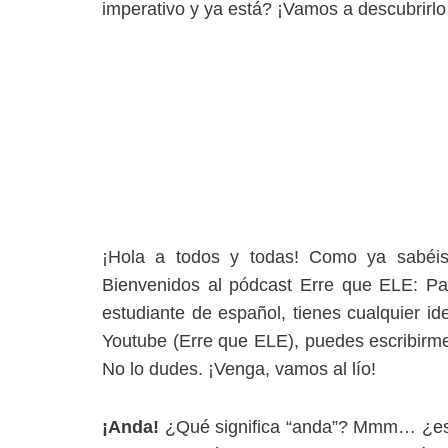
imperativo y ya está? ¡Vamos a descubrirlo
¡Hola a todos y todas! Como ya sabéis
Bienvenidos al pódcast Erre que ELE: Para
estudiante de español, tienes cualquier id
Youtube (Erre que ELE), puedes escribirme
No lo dudes. ¡Venga, vamos al lío!
¡Anda!
¿Qué significa “anda”? Mmm… ¿e