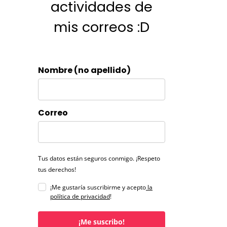
actividades de
mis correos :D
Nombre (no apellido)
Correo
Tus datos están seguros conmigo. ¡Respeto
tus derechos!
¡Me gustaría suscribirme y acepto
la
política de privacidad
!
¡Me suscribo!