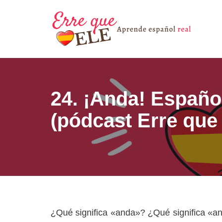
Saltar
al
contenido
24. ¡Anda! Españo
(pódcast Erre que
¿Qué significa «anda»? ¿Qué significa «