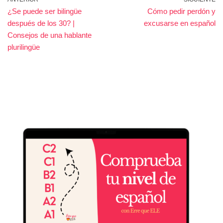
¿Se puede ser bilingüe
Cómo pedir perdón y
después de los 30? |
excusarse en español
Consejos de una hablante
plurilingüe