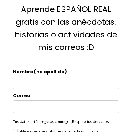
Aprende ESPAÑOL REAL
gratis con las anécdotas,
historias o actividades de
mis correos :D
Nombre (no apellido)
Correo
Tus datos están seguros conmigo. ¡Respeto tus derechos!
¡Me gustaría suscribirme y acepto
la política de