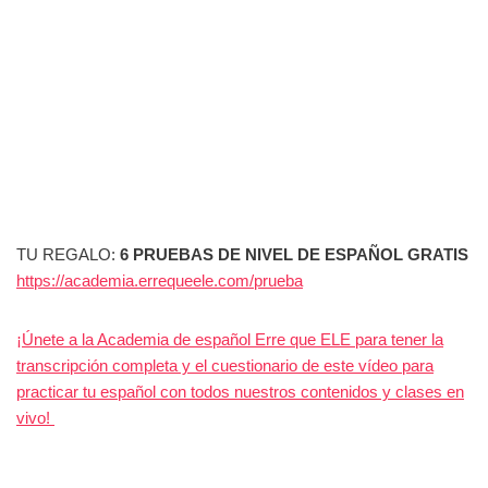
TU REGALO:
6 PRUEBAS DE NIVEL DE ESPAÑOL GRATIS
https://academia.errequeele.com/prueba
¡Únete a la Academia de español Erre que ELE para tener la
transcripción completa y el cuestionario de este vídeo para
practicar tu español con todos nuestros contenidos y clases en
vivo!