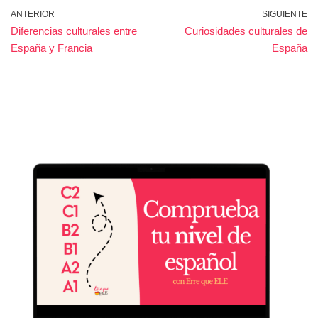
ANTERIOR
SIGUIENTE
Diferencias culturales entre
Curiosidades culturales de
España y Francia
España