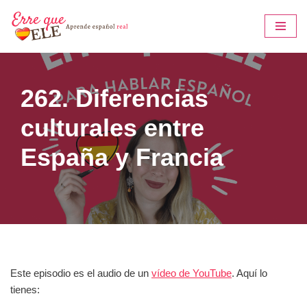
Saltar
al
contenido
262. Diferencias
culturales entre
España y Francia
Este episodio es el audio de un
vídeo de YouTube
. Aquí lo
tienes: