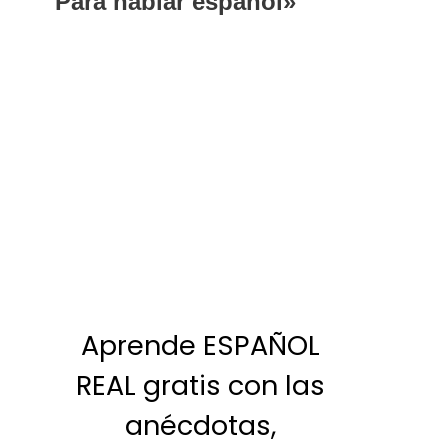
Para hablar español»
Aprende ESPAÑOL
REAL gratis con las
anécdotas,