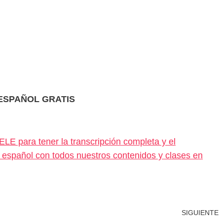
 ESPAÑOL GRATIS
LE para tener la transcripción completa y el
tu español con todos nuestros contenidos y clases en
SIGUIENTE