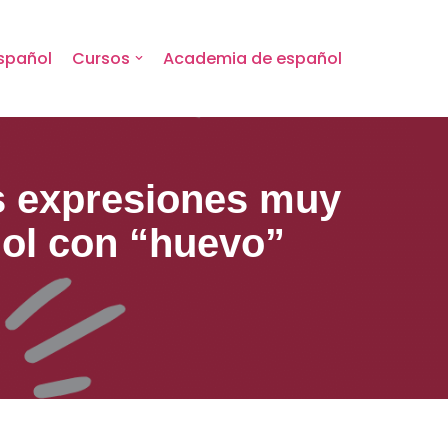
spañol
Cursos
Academia de español
as expresiones muy
ol con “huevo”