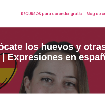
RECURSOS para aprender gratis
Blog de e
tócate los huevos y otr
 | Expresiones en españ