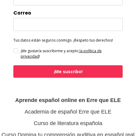
Correo
Tus datos están seguros conmigo. ¡Respeto tus derechos!
¡Me gustaría suscribirme y acepto
la política de
privacidad
!
¡Me suscribo!
Aprende español online en Erre que ELE
Academia de español Erre que ELE
Curso de literatura española
Curso Domina tu comprensión auditiva en español real