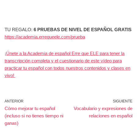
TU REGALO:
6 PRUEBAS DE NIVEL DE ESPAÑOL GRATIS
https://academia.errequeele.com/prueba
¡Únete a la Academia de español Erre que ELE para tener la
transcripción completa y el cuestionario de este vídeo para
practicar tu español con todos nuestros contenidos y clases en
vivo!
ANTERIOR
SIGUIENTE
Cómo mejorar tu español
Vocabulario y expresiones de
(incluso si no tienes tiempo ni
relaciones en español
ganas)