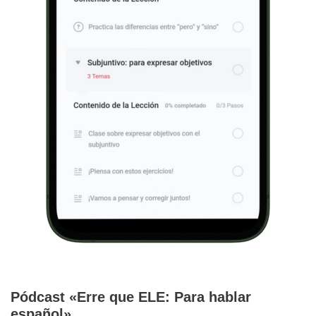
Pódcast «Erre que ELE: Para hablar
español»