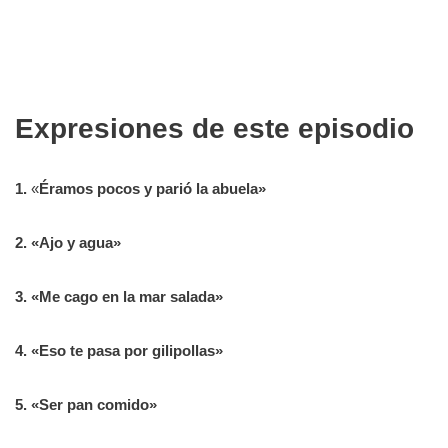
Expresiones de este episodio
1.
«
Éramos pocos y parió la abuela»
2. «Ajo y agua»
3. «Me cago en la mar salada»
4. «Eso te pasa por gilipollas»
5. «Ser pan comido»