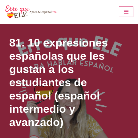
Saltar
al
contenido
81. 10 expresiones
españolas que les
gustan a los
estudiantes de
español (español
intermedio y
avanzado)