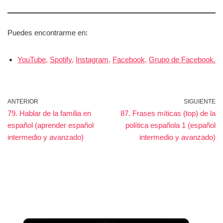
Puedes encontrarme en:
YouTube,
Spotify,
Instagram,
Facebook,
Grupo de Facebook.
ANTERIOR
SIGUIENTE
79. Hablar de la familia en
87. Frases míticas (top) de la
español (aprender español
política española 1 (español
intermedio y avanzado)
intermedio y avanzado)