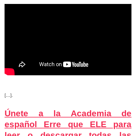
[…].
Únete a la Academia de
español Erre que ELE para
leer o descargar todas las