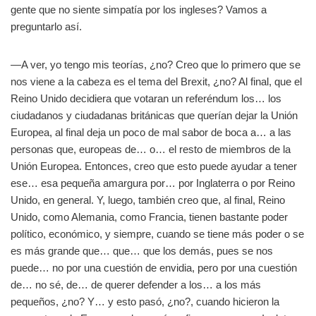
gente que no siente simpatía por los ingleses? Vamos a
preguntarlo así.
—A ver, yo tengo mis teorías, ¿no? Creo que lo primero que se
nos viene a la cabeza es el tema del Brexit, ¿no? Al final, que el
Reino Unido decidiera que votaran un referéndum los… los
ciudadanos y ciudadanas británicas que querían dejar la Unión
Europea, al final deja un poco de mal sabor de boca a… a las
personas que, europeas de… o… el resto de miembros de la
Unión Europea. Entonces, creo que esto puede ayudar a tener
ese… esa pequeña amargura por… por Inglaterra o por Reino
Unido, en general. Y, luego, también creo que, al final, Reino
Unido, como Alemania, como Francia, tienen bastante poder
político, económico, y siempre, cuando se tiene más poder o se
es más grande que… que… que los demás, pues se nos
puede… no por una cuestión de envidia, pero por una cuestión
de… no sé, de… de querer defender a los… a los más
pequeños, ¿no? Y… y esto pasó, ¿no?, cuando hicieron la