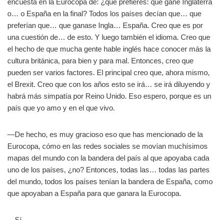
encuesta en la Eurocopa de: ¿qué prefieres: que gane Inglaterra
o… o España en la final? Todos los países decían que… que
preferían que… que ganase Ingla… España. Creo que es por
una cuestión de… de esto. Y luego también el idioma. Creo que
el hecho de que mucha gente hable inglés hace conocer más la
cultura británica, para bien y para mal. Entonces, creo que
pueden ser varios factores. El principal creo que, ahora mismo,
el Brexit. Creo que con los años esto se irá… se irá diluyendo y
habrá más simpatía por Reino Unido. Eso espero, porque es un
país que yo amo y en el que vivo.
—De hecho, es muy gracioso eso que has mencionado de la
Eurocopa, cómo en las redes sociales se movían muchísimos
mapas del mundo con la bandera del país al que apoyaba cada
uno de los países, ¿no? Entonces, todas las… todas las partes
del mundo, todos los países tenían la bandera de España, como
que apoyaban a España para que ganara la Eurocopa.
—Sí.