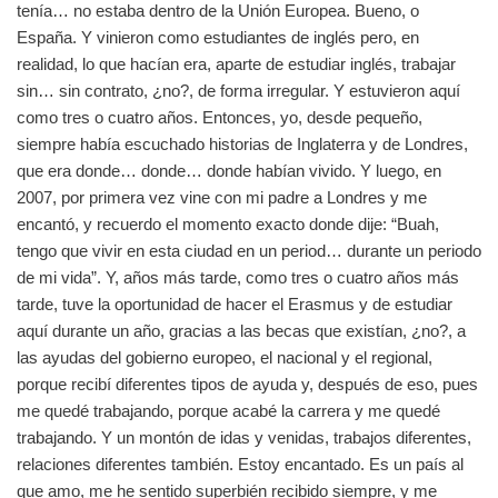
tenía… no estaba dentro de la Unión Europea. Bueno, o
España. Y vinieron como estudiantes de inglés pero, en
realidad, lo que hacían era, aparte de estudiar inglés, trabajar
sin… sin contrato, ¿no?, de forma irregular. Y estuvieron aquí
como tres o cuatro años. Entonces, yo, desde pequeño,
siempre había escuchado historias de Inglaterra y de Londres,
que era donde… donde… donde habían vivido. Y luego, en
2007, por primera vez vine con mi padre a Londres y me
encantó, y recuerdo el momento exacto donde dije: “Buah,
tengo que vivir en esta ciudad en un period… durante un periodo
de mi vida”. Y, años más tarde, como tres o cuatro años más
tarde, tuve la oportunidad de hacer el Erasmus y de estudiar
aquí durante un año, gracias a las becas que existían, ¿no?, a
las ayudas del gobierno europeo, el nacional y el regional,
porque recibí diferentes tipos de ayuda y, después de eso, pues
me quedé trabajando, porque acabé la carrera y me quedé
trabajando. Y un montón de idas y venidas, trabajos diferentes,
relaciones diferentes también. Estoy encantado. Es un país al
que amo, me he sentido superbién recibido siempre, y me