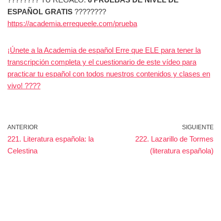
ESPAÑOL GRATIS
????????
https://academia.errequeele.com/prueba
¡Únete a la Academia de español Erre que ELE para tener la
transcripción completa y el cuestionario de este vídeo para
practicar tu español con todos nuestros contenidos y clases en
vivo! ????
ANTERIOR
SIGUIENTE
221. Literatura española: la
222. Lazarillo de Tormes
Celestina
(literatura española)