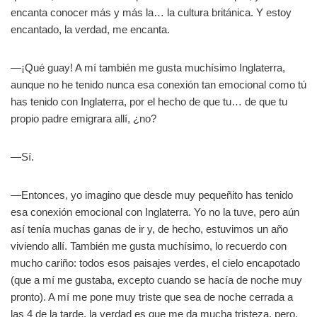
encanta conocer más y más la… la cultura británica. Y estoy
encantado, la verdad, me encanta.
—¡Qué guay! A mí también me gusta muchísimo Inglaterra,
aunque no he tenido nunca esa conexión tan emocional como tú
has tenido con Inglaterra, por el hecho de que tu… de que tu
propio padre emigrara allí, ¿no?
—Sí.
—Entonces, yo imagino que desde muy pequeñito has tenido
esa conexión emocional con Inglaterra. Yo no la tuve, pero aún
así tenía muchas ganas de ir y, de hecho, estuvimos un año
viviendo allí. También me gusta muchísimo, lo recuerdo con
mucho cariño: todos esos paisajes verdes, el cielo encapotado
(que a mí me gustaba, excepto cuando se hacía de noche muy
pronto). A mí me pone muy triste que sea de noche cerrada a
las 4 de la tarde, la verdad es que me da mucha tristeza, pero,