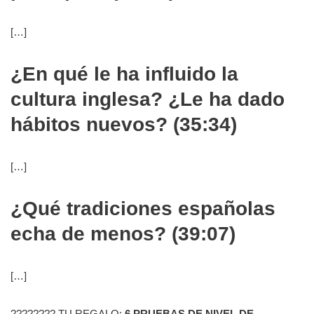
[…]
¿En qué le ha influido la
cultura inglesa? ¿Le ha dado
hábitos nuevos? (35:34)
[…]
¿Qué tradiciones españolas
echa de menos? (39:07)
[…]
???????? TU REGALO:
6 PRUEBAS DE NIVEL DE