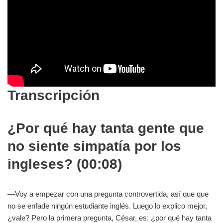
Transcripción
¿Por qué hay tanta gente que
no siente simpatía por los
ingleses? (00:08)
—Voy a empezar con una pregunta controvertida, así que que
no se enfade ningún estudiante inglés. Luego lo explico mejor,
¿vale? Pero la primera pregunta, César, es: ¿por qué hay tanta