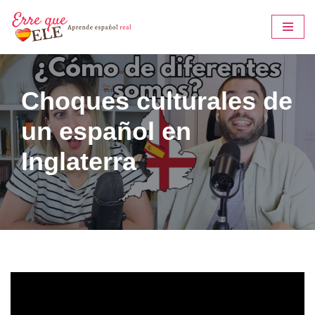
Saltar
al
contenido
Choques culturales de
un español en
Inglaterra