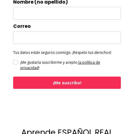
Nombre (no apellido)
Correo
Tus datos están seguros conmigo. ¡Respeto tus derechos!
¡Me gustaría suscribirme y acepto
la política de
privacidad
!
¡Me suscribo!
Aprende ESPAÑOL REAL