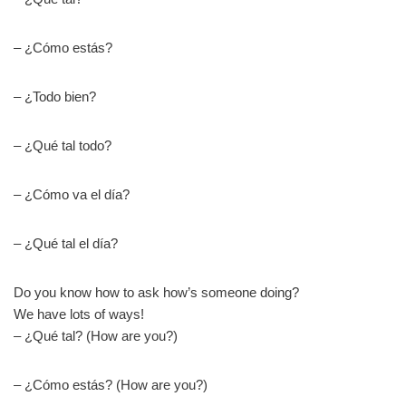
– ¿Cómo estás?
– ¿Todo bien?
– ¿Qué tal todo?
– ¿Cómo va el día?
– ¿Qué tal el día?
Do you know how to ask how’s someone doing?
We have lots of ways!
– ¿Qué tal? (How are you?)
– ¿Cómo estás? (How are you?)