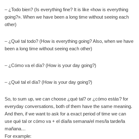
– ¿Todo bien? (Is everything fine? It is like «how is everything
going?». When we have been a long time without seeing each
other)
– ¿Qué tal todo? (How is everything going? Also, when we have
been a long time without seeing each other)
– ¿Cómo va el día? (How is your day going?)
– ¿Qué tal el día? (How is your day going?)
So, to sum up, we can choose ¿qué tal? or ¿cómo estás? for
everyday conversations, both of them have the same meaning.
And then, if we want to ask for a exact period of time we can
use qué tal or cómo va + el día/la semana/el mes/la tarde/la
mañana…
For example: