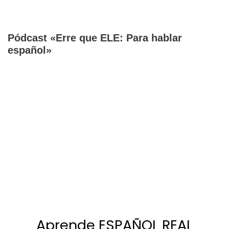
Pódcast «Erre que ELE: Para hablar
español»
Aprende ESPAÑOL REAL