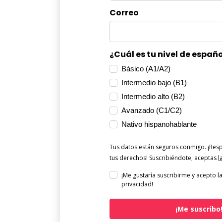
Correo
¿Cuál es tu nivel de españ
Básico (A1/A2)
Intermedio bajo (B1)
Intermedio alto (B2)
Avanzado (C1/C2)
Nativo hispanohablante
Tus datos están seguros conmigo. ¡Re
tus derechos! Suscribiéndote, aceptas
l
¡Me gustaría suscribirme y acepto la
privacidad!
¡Me suscribo