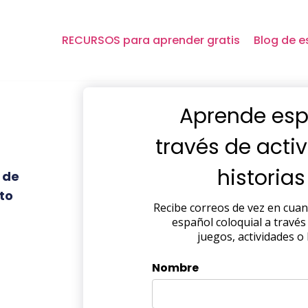
RECURSOS para aprender gratis
Blog de e
Aprende esp
través de acti
historia
o de
to
Recibe correos de vez en cua
español coloquial a través
juegos, actividades o 
Nombre