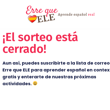
Saltar
al
contenido
¡El sorteo está
cerrado!
Aun así, puedes suscribirte a la lista de corre
Erre que ELE para aprender español en contex
gratis y enterarte de nuestras próximas
actividades.