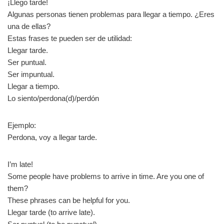
¡Llego tarde!
Algunas personas tienen problemas para llegar a tiempo. ¿Eres
una de ellas?
Estas frases te pueden ser de utilidad:
Llegar tarde.
Ser puntual.
Ser impuntual.
Llegar a tiempo.
Lo siento/perdona(d)/perdón
Ejemplo:
Perdona, voy a llegar tarde.
I’m late!
Some people have problems to arrive in time. Are you one of
them?
These phrases can be helpful for you.
Llegar tarde (to arrive late).