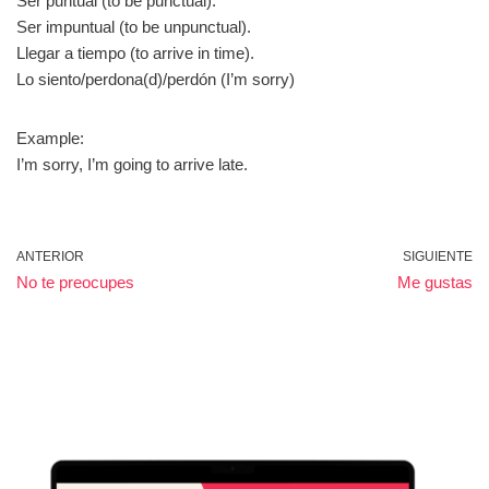
Ser puntual (to be punctual).
Ser impuntual (to be unpunctual).
Llegar a tiempo (to arrive in time).
Lo siento/perdona(d)/perdón (I’m sorry)
Example:
I’m sorry, I’m going to arrive late.
ANTERIOR
SIGUIENTE
No te preocupes
Me gustas