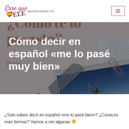
Saltar
al
contenido
Cómo decir en
español «me lo pasé
muy bien»
¿Solo sabes decir en español «me lo pasé bien»? ¿Conoces
más formas? Vamos a ver algunas