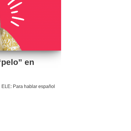
“pelo” en
 ELE: Para hablar español