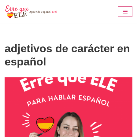
Saltar
al
contenido
adjetivos de carácter en
español