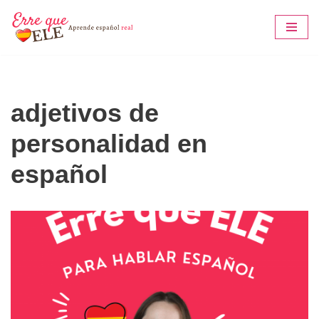
Saltar
al
contenido
adjetivos de
personalidad en
español