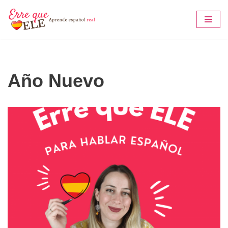
Saltar
al
contenido
Año Nuevo