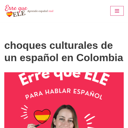
Saltar
al
contenido
choques culturales de
un español en Colombia