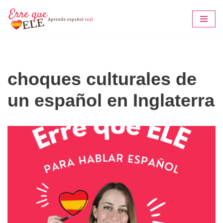
Saltar
al
contenido
choques culturales de
un español en Inglaterra