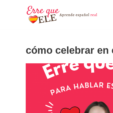
Saltar
al
contenido
cómo celebrar en