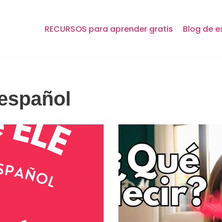
RECURSOS para aprender gratis
Blog de e
 español