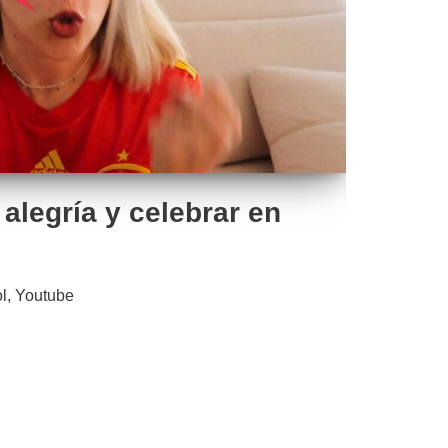
alegría y celebrar en
l
,
Youtube