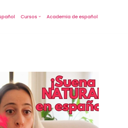
spañol
Cursos
Academia de español