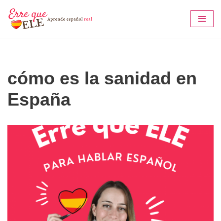
Saltar
al
contenido
cómo es la sanidad en
España