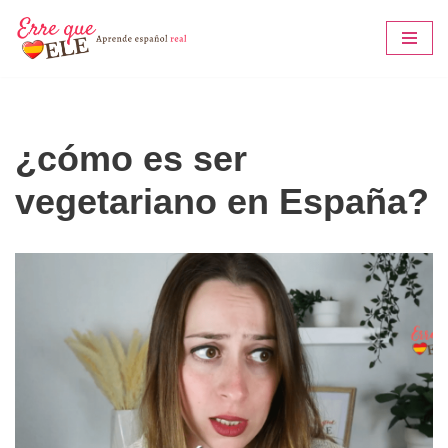
Saltar
al
contenido
¿cómo es ser
vegetariano en España?