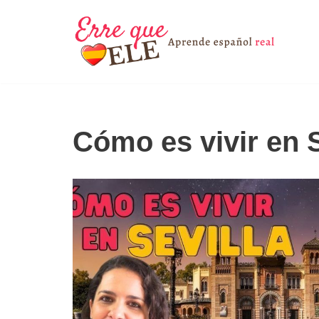
Saltar
al
contenido
Cómo es vivir en S