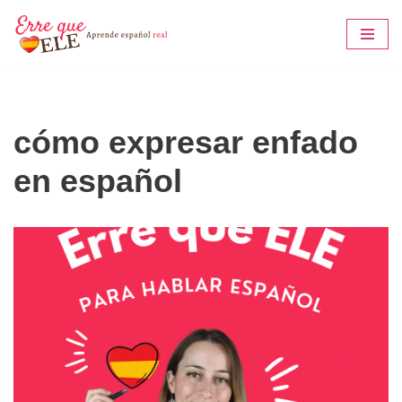
Saltar
al
contenido
cómo expresar enfado
en español