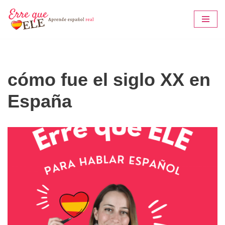
Saltar
al
contenido
cómo fue el siglo XX en
España