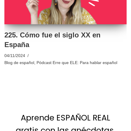
225. Cómo fue el siglo XX en
España
04/11/2024
Blog de español
,
Pódcast Erre que ELE: Para hablar español
Aprende ESPAÑOL REAL
gratis con las anécdotas,