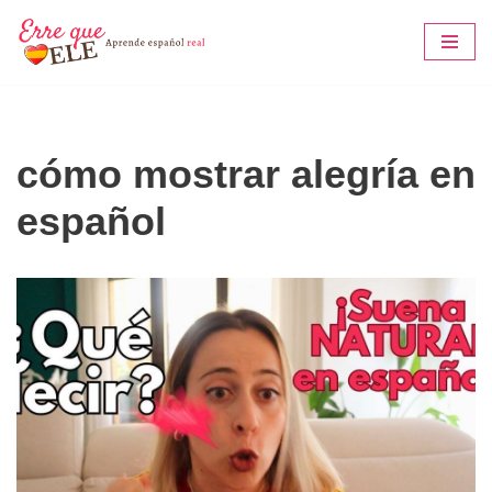
Saltar
al
contenido
cómo mostrar alegría en
español