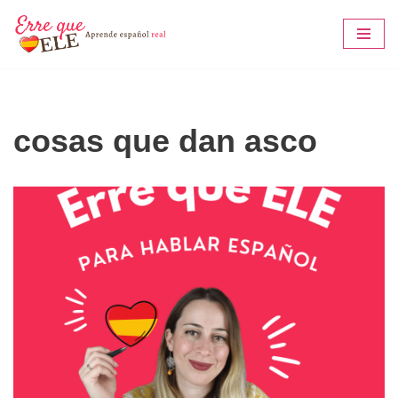
Saltar
al
contenido
cosas que dan asco