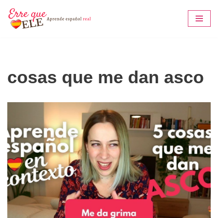
Saltar
al
contenido
cosas que me dan asco