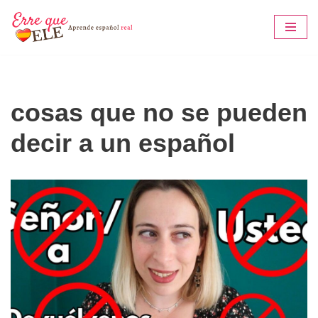
Saltar
al
contenido
cosas que no se pueden
decir a un español