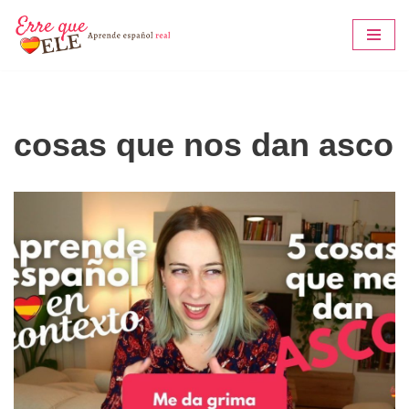
Saltar
al
contenido
cosas que nos dan asco