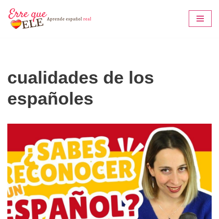
Saltar
al
contenido
cualidades de los
españoles