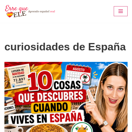
Saltar
al
contenido
curiosidades de España