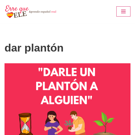
Saltar
al
contenido
dar plantón