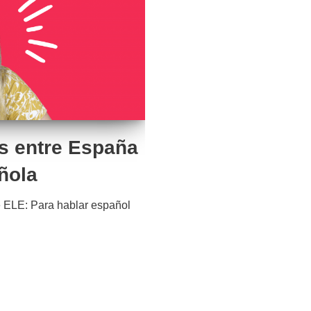
es entre España
ñola
 ELE: Para hablar español