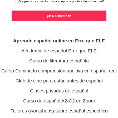
¡Me gustaría suscribirme y acepto
la política de privacidad
!
¡Me suscribo!
Aprende español online en Erre que ELE
Academia de español Erre que ELE
Curso de literatura española
Curso Domina tu comprensión auditiva en español real
Club de cine para estudiantes de español
Clases privadas de español
Curso de español A2-C2 en Zoom
Talleres (workshops) sobre español específico