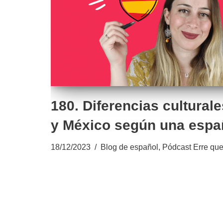
180. Diferencias cultural
y México según una espa
18/12/2023
Blog de español
,
Pódcast Erre que