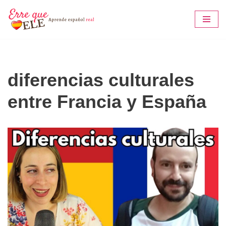
Saltar
al
contenido
diferencias culturales
entre Francia y España