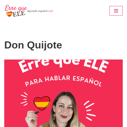
Saltar
al
contenido
Don Quijote