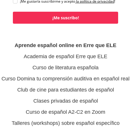
¡Me gustaría suscribirme y acepto
la política de privacidad
!
¡Me suscribo!
Aprende español online en Erre que ELE
Academia de español Erre que ELE
Curso de literatura española
Curso Domina tu comprensión auditiva en español real
Club de cine para estudiantes de español
Clases privadas de español
Curso de español A2-C2 en Zoom
Talleres (workshops) sobre español específico