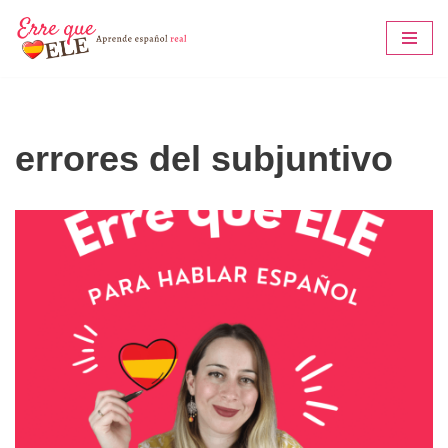
Saltar
al
contenido
errores del subjuntivo