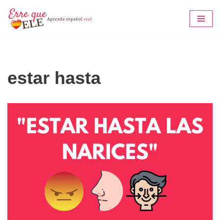
Saltar
al
contenido
estar hasta