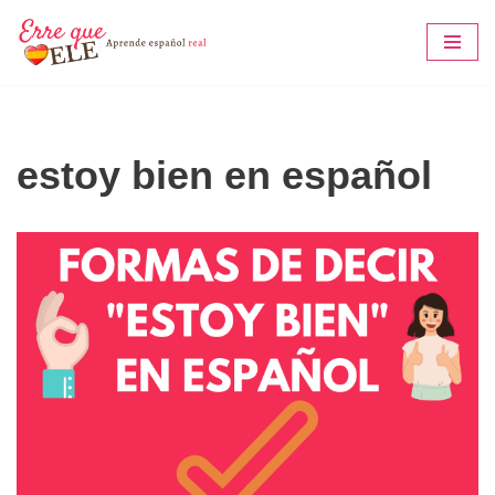
Saltar
al
contenido
estoy bien en español