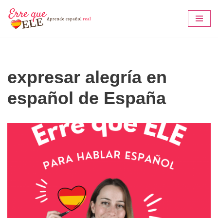
Saltar
al
contenido
expresar alegría en
español de España