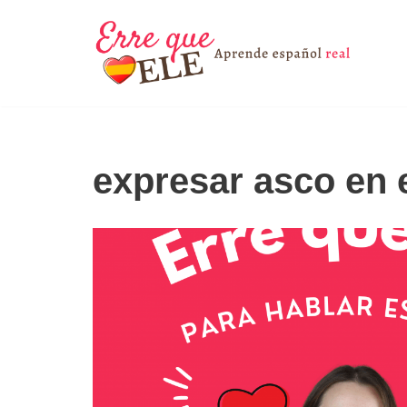
Saltar
al
contenido
expresar asco en 