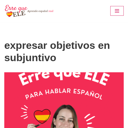
Saltar
al
contenido
expresar objetivos en
subjuntivo