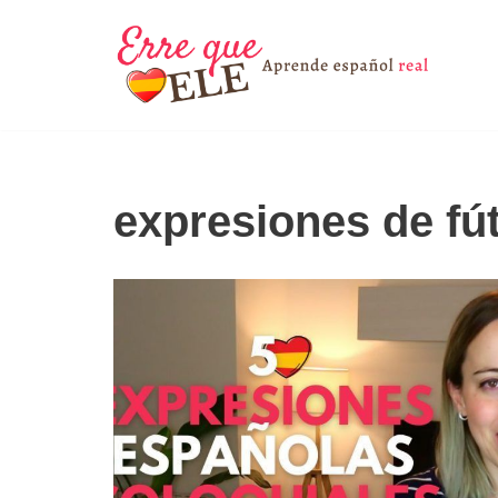
Saltar
al
contenido
expresiones de fú